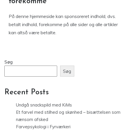
forekomme
På denne hjemmeside kan sponsoreret indhold, dvs.
betalt indhold, forekomme på alle sider og alle artikler
kan altså være betalte.
Søg
Søg
Recent Posts
Undgå snackspild med KiMs
Et farvel med stilhed og skønhed – bisættelsen som
nænsom afsked
Farvepsykologi i Fyrværkeri