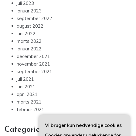
juli 2023
januar 2023
september 2022
august 2022
juni 2022
marts 2022
januar 2022
december 2021
november 2021
september 2021
juli 2021
juni 2021
april 2021
marts 2021
februar 2021
Vi bruger kun nødvendige cookies
Categories
Cookies anvendes udelukkende for