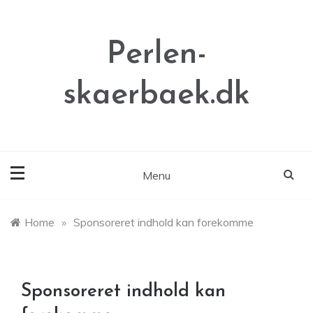
Skip
to
content
Perlen-
skaerbaek.dk
Menu
Home
»
Sponsoreret indhold kan forekomme
Sponsoreret indhold kan