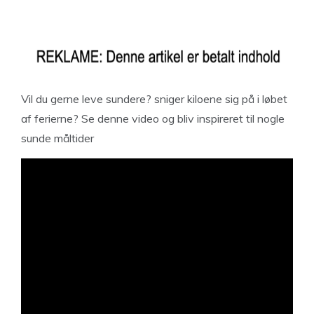
Vil du gerne leve sundere? sniger kiloene sig på i løbet
af ferierne? Se denne video og bliv inspireret til nogle
sunde måltider