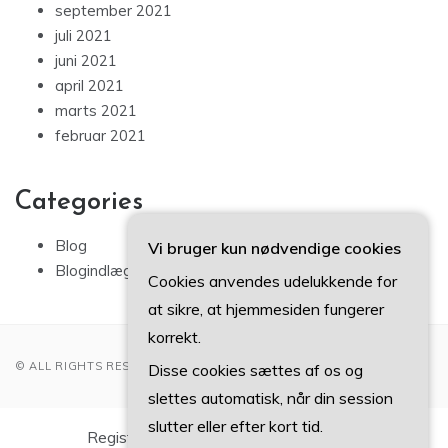
september 2021
juli 2021
juni 2021
april 2021
marts 2021
februar 2021
Categories
Blog
Vi bruger kun nødvendige cookies
Blogindlæg
Cookies anvendes udelukkende for
at sikre, at hjemmesiden fungerer
korrekt.
© ALL RIGHTS RESERVED 2022
Disse cookies sættes af os og
slettes automatisk, når din session
slutter eller efter kort tid.
Registreringsnummer DK-37 40 77 39