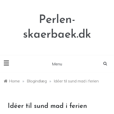
Skip
to
content
Perlen-
skaerbaek.dk
Menu
Home
»
Blogindlæg
»
Idéer til sund mad i ferien
Idéer til sund mad i ferien