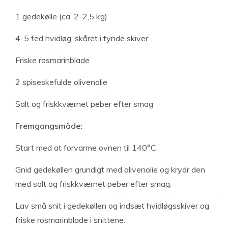
1 gedekølle (ca. 2-2,5 kg)
4-5 fed hvidløg, skåret i tynde skiver
Friske rosmarinblade
2 spiseskefulde olivenolie
Salt og friskkværnet peber efter smag
Fremgangsmåde:
Start med at forvarme ovnen til 140°C.
Gnid gedekøllen grundigt med olivenolie og krydr den
med salt og friskkværnet peber efter smag.
Lav små snit i gedekøllen og indsæt hvidløgsskiver og
friske rosmarinblade i snittene.