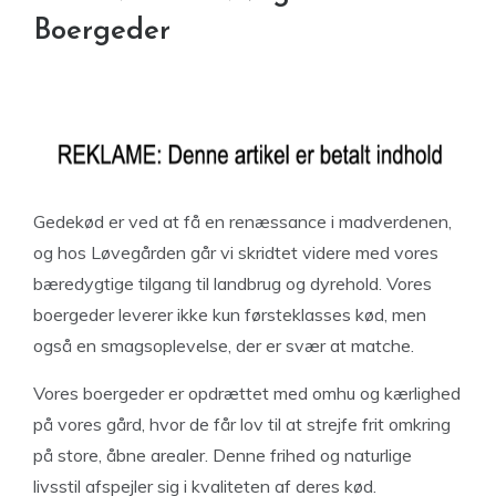
Boergeder
Gedekød er ved at få en renæssance i madverdenen,
og hos Løvegården går vi skridtet videre med vores
bæredygtige tilgang til landbrug og dyrehold. Vores
boergeder leverer ikke kun førsteklasses kød, men
også en smagsoplevelse, der er svær at matche.
Vores boergeder er opdrættet med omhu og kærlighed
på vores gård, hvor de får lov til at strejfe frit omkring
på store, åbne arealer. Denne frihed og naturlige
livsstil afspejler sig i kvaliteten af deres kød.