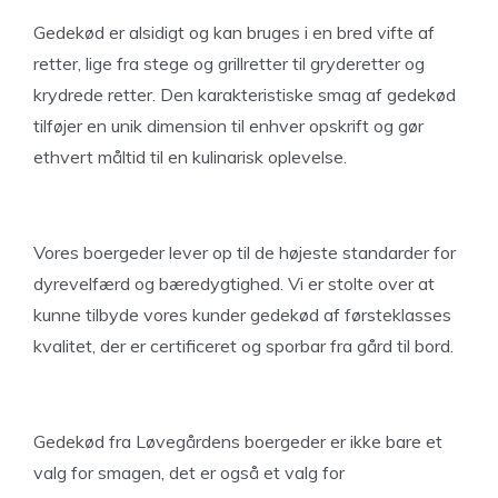
Gedekød er alsidigt og kan bruges i en bred vifte af
retter, lige fra stege og grillretter til gryderetter og
krydrede retter. Den karakteristiske smag af gedekød
tilføjer en unik dimension til enhver opskrift og gør
ethvert måltid til en kulinarisk oplevelse.
Vores boergeder lever op til de højeste standarder for
dyrevelfærd og bæredygtighed. Vi er stolte over at
kunne tilbyde vores kunder gedekød af førsteklasses
kvalitet, der er certificeret og sporbar fra gård til bord.
Gedekød fra Løvegårdens boergeder er ikke bare et
valg for smagen, det er også et valg for