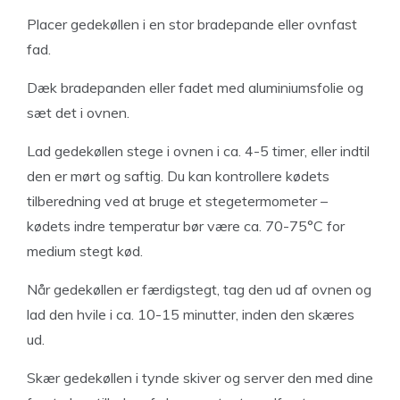
Placer gedekøllen i en stor bradepande eller ovnfast
fad.
Dæk bradepanden eller fadet med aluminiumsfolie og
sæt det i ovnen.
Lad gedekøllen stege i ovnen i ca. 4-5 timer, eller indtil
den er mørt og saftig. Du kan kontrollere kødets
tilberedning ved at bruge et stegetermometer –
kødets indre temperatur bør være ca. 70-75°C for
medium stegt kød.
Når gedekøllen er færdigstegt, tag den ud af ovnen og
lad den hvile i ca. 10-15 minutter, inden den skæres
ud.
Skær gedekøllen i tynde skiver og server den med dine